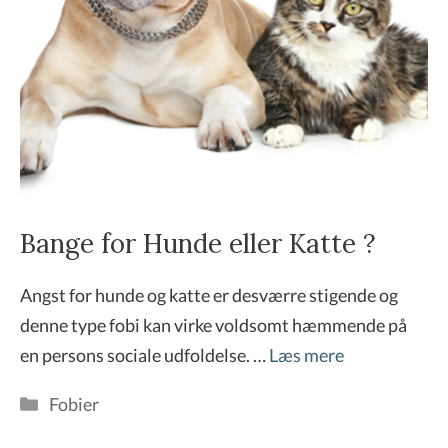
Bange for Hunde eller Katte ?
Angst for hunde og katte er desværre stigende og
denne type fobi kan virke voldsomt hæmmende på
en persons sociale udfoldelse. …
Læs mere
Kategorier
Fobier