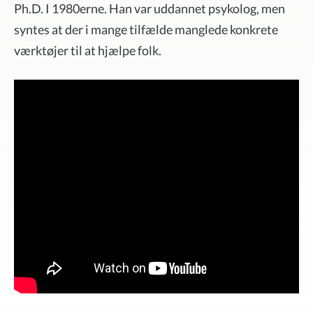
Ph.D. I 1980erne. Han var uddannet psykolog, men
syntes at der i mange tilfælde manglede konkrete
værktøjer til at hjælpe folk.