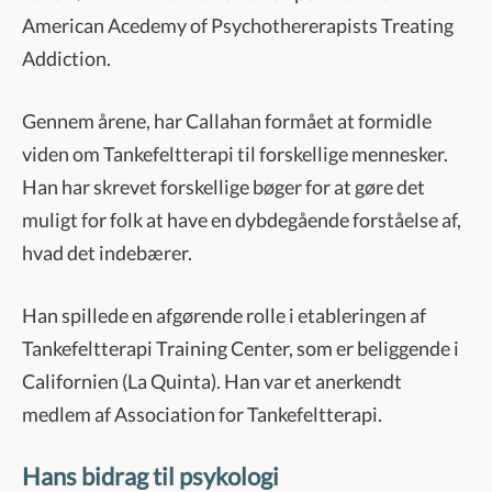
American Acedemy of Psychothererapists Treating
Addiction.
Gennem årene, har Callahan formået at formidle
viden om Tankefeltterapi til forskellige mennesker.
Han har skrevet forskellige bøger for at gøre det
muligt for folk at have en dybdegående forståelse af,
hvad det indebærer.
Han spillede en afgørende rolle i etableringen af
Tankefeltterapi Training Center, som er beliggende i
Californien (La Quinta). Han var et anerkendt
medlem af Association for Tankefeltterapi.
Hans bidrag til psykologi