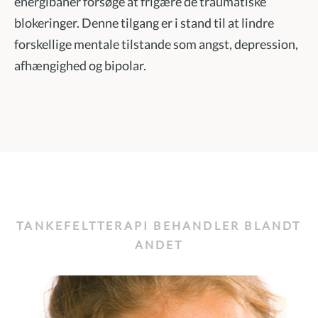
energibaner forsøge at frigære de traumatiske
blokeringer. Denne tilgang er i stand til at lindre
forskellige mentale tilstande som angst, depression,
afhængighed og bipolar.
TANKEFELTTERAPI BEHANDLER BLANDT
ANDET