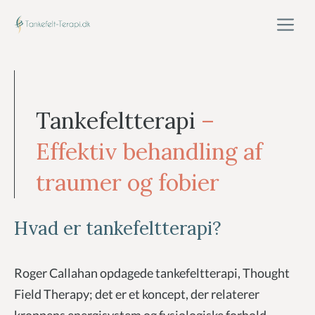
Hop
M
til
indhold
Tankefeltterapi
–
Effektiv behandling af
traumer og fobier
Hvad er tankefeltterapi?
Roger Callahan opdagede tankefeltterapi, Thought
Field Therapy; det er et koncept, der relaterer