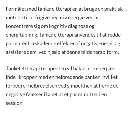
Formålet med tankefeltterapi er, at bruge en praktisk
metode til at frigive negativ energie ved at
koncentrere sig om kognitiv diagnose og
energitapning. Tankefeltterapi anvendes til at redde
patienter fra skadende effekter af negativ energi, og
assistere dem, ved hjælp af denne blide terapiform.
Tankefeltterapi terapeuten vil balancere energien
inde i kroppen med en helbredende banken, hvilket
forbedrer helbredelsen ved simpelthen at fjerne de
negative følelser i løbet at et par minutter i en
session.