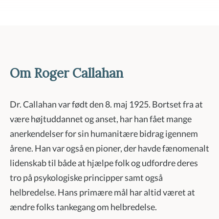
Om Roger Callahan
Dr. Callahan var født den 8. maj 1925. Bortset fra at
være højtuddannet og anset, har han fået mange
anerkendelser for sin humanitære bidrag igennem
årene. Han var også en pioner, der havde fænomenalt
lidenskab til både at hjælpe folk og udfordre deres
tro på psykologiske principper samt også
helbredelse. Hans primære mål har altid været at
ændre folks tankegang om helbredelse.