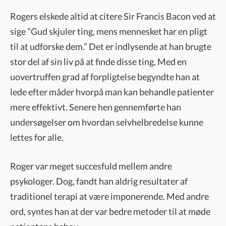
Rogers elskede altid at citere Sir Francis Bacon ved at
sige ”Gud skjuler ting, mens mennesket har en pligt
til at udforske dem.” Det er indlysende at han brugte
stor del af sin liv på at finde disse ting. Med en
uovertruffen grad af forpligtelse begyndte han at
lede efter måder hvorpå man kan behandle patienter
mere effektivt. Senere hen gennemførte han
undersøgelser om hvordan selvhelbredelse kunne
lettes for alle.
Roger var meget succesfuld mellem andre
psykologer. Dog, fandt han aldrig resultater af
traditionel terapi at være imponerende. Med andre
ord, syntes han at der var bedre metoder til at møde