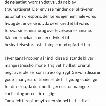
de nøjagtigt hvordan det var, da de blev
traumatiseret. Der er visse minder, der aktiverer
automatisk respons, der læres igennem hele vores
liv, og det er velkendt, da de er knyttet til vores
forsvarsmekanisme og overlevelsesmekanisme.
Sådanne mekanismer er udviklet til
beskyttelsesforanstaltninger mod opfattet fare.
Hver gang kroppen går ind i disse tilstande bliver
mange stresshormoner frigivet, hvilket fører til
negative følelser som stress og frygt. Selvom disse er
gode i mange situationer, er de farlige, og skadelige
for din krop, da den modtager en stor mængde
cortisol og adrenalin dagligt.
Tankefeltterapi udnytter en simpel taktik til at