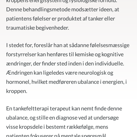
kroppens energisystem og fysiologiske forhold.
Denne behandlingsmetode modsætter ideen, at
patientens følelser er produktet af tanker eller
traumatiske begivenheder.
I stedet for, foreslår han at sådanne følelsesmæssige
forstyrrelser kan henføres til kemiske og kognitive
ændringer, der finder sted inden i den individuelle.
Ændringen kan ligeledes være neurologisk og
hormonel, hvilket medføreren ubalance i energien, i
kroppen.
En tankefeltterapi terapeut kan nemt finde denne
ubalance, og stille en diagnose ved at undersøge
visse kropsdele i bestemt rækkefølge, mens
patienten fokuserer på mentale spørgsmål.