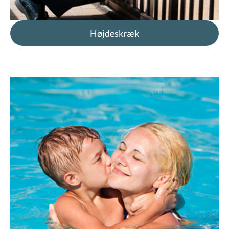
Højdeskræk