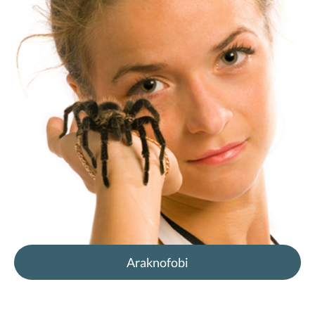
Araknofobi