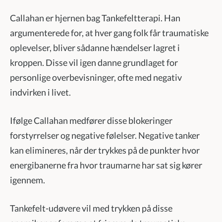
Callahan er hjernen bag Tankefeltterapi. Han
argumenterede for, at hver gang folk får traumatiske
oplevelser, bliver sådanne hændelser lagret i
kroppen. Disse vil igen danne grundlaget for
personlige overbevisninger, ofte med negativ
indvirken i livet.
Ifølge Callahan medfører disse blokeringer
forstyrrelser og negative følelser. Negative tanker
kan elimineres, når der trykkes på de punkter hvor
energibanerne fra hvor traumarne har sat sig kører
igennem.
Tankefelt-udøvere vil med trykken på disse