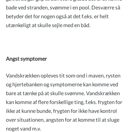
bade ved stranden, svømme i en pool. Desværre så
betyder det for nogen også at det f.eks. er helt
utænkeligt at skulle sejle med en båd.
Angst symptomer
Vandskrækken opleves tit som ond i maven, rysten
og hjertebanken og symptomerne kan komme ved
bare at tænke på at skulle svømme. Vandskrækken
kan komme af flere forskellige ting, f.eks. frygten for
ikke at kunne bunde, frygten for ikke have kontrol
over situationen, angsten for at komme til at sluge
noget vand m.v.