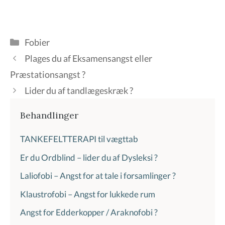
Kategorier
Fobier
Plages du af Eksamensangst eller
Præstationsangst ?
Lider du af tandlægeskræk ?
Behandlinger
TANKEFELTTERAPI til vægttab
Er du Ordblind – lider du af Dysleksi ?
Laliofobi – Angst for at tale i forsamlinger ?
Klaustrofobi – Angst for lukkede rum
Angst for Edderkopper / Araknofobi ?